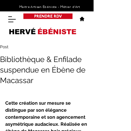
Maitre Artisan Ebéniste - Métier d’Art
PRENDRE RDV
HERVÉ
ÉBÉNISTE
Post
Bibliothèque & Enfilade
suspendue en Ébène de
Macassar
Cette création sur mesure se 
distingue par son élégance 
contemporaine et son agencement 
asymétrique audacieux. Réalisée en 