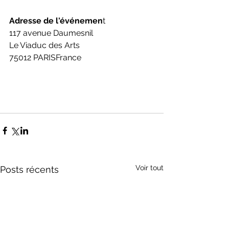
Adresse de l'événemen
t
117 avenue Daumesnil 
Le Viaduc des Arts 
75012 PARISFrance
Voir tout
Posts récents