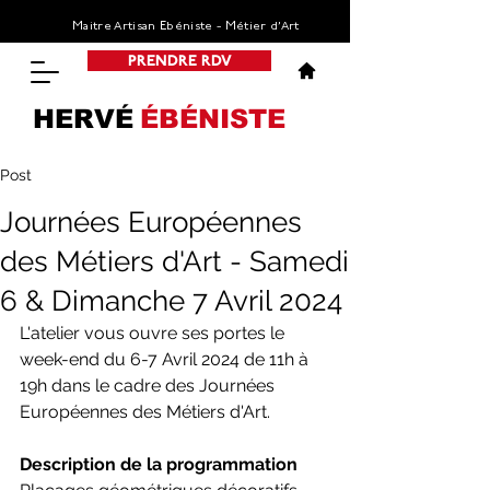
Maitre Artisan Ebéniste - Métier d’Art
PRENDRE RDV
HERVÉ
ÉBÉNISTE
Post
Journées Européennes
des Métiers d'Art - Samedi
6 & Dimanche 7 Avril 2024
L'atelier vous ouvre ses portes le 
week-end du 6-7 Avril 2024 de 11h à 
19h dans le cadre des Journées 
Européennes des Métiers d'Art. 
Description de la programmation