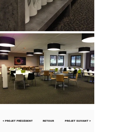
< PROJET PRÉCÉDENT
RETOUR
PROJET SUIVANT >