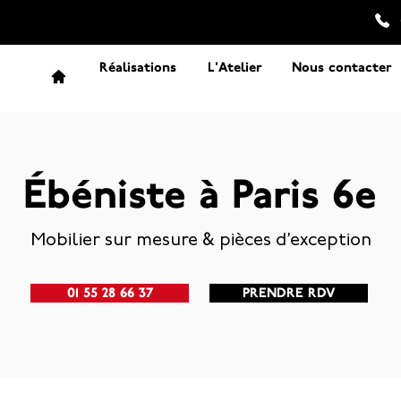
Réalisations
L'Atelier
Nous contacter
Ébéniste à Paris 6e
Mobilier sur mesure & pièces d’exception
01 55 28 66 37
PRENDRE RDV