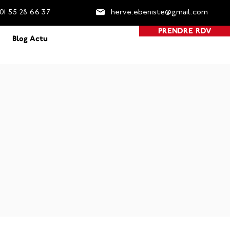
01 55 2
8 66 37
herve.ebeniste@gmail.com
PRENDRE RDV
Blog Actu