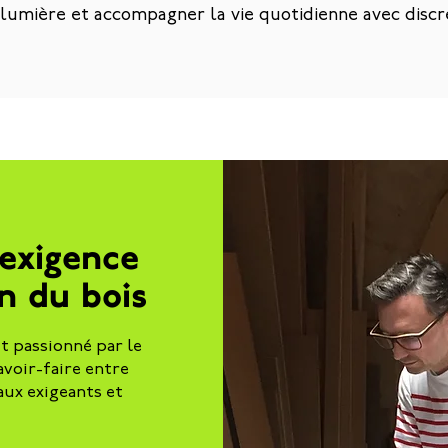
lumière et accompagner la vie quotidienne avec discr
 exigence
n du bois
t passionné par le
avoir-faire entre
aux exigeants et