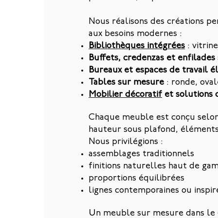
Nous réalisons des créations pe
aux besoins modernes :
Bibliothèques intégrées
: vitrin
Buffets, credenzas et enfilade
Bureaux et espaces de travail é
Tables sur mesure
: ronde, oval
Mobilier décoratif
et solutions 
Chaque meuble est conçu selon le
hauteur sous plafond, éléments 
Nous privilégions :
assemblages traditionnels
finitions naturelles haut de g
proportions équilibrées
lignes contemporaines ou inspir
Un meuble sur mesure dans le 6