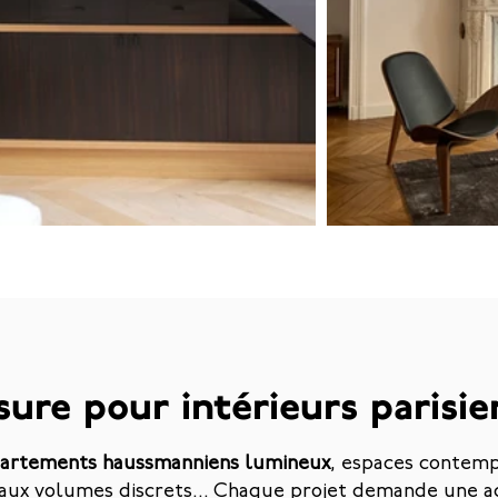
ure pour intérieurs parisie
artements haussmanniens lumineux
, espaces contempo
 aux volumes discrets... Chaque projet demande une a