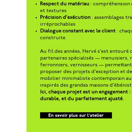
Respect du matériau
: compréhension d
et textures
Précision d’exécution
: assemblages tra
irréprochables
Dialogue constant avec le client
: chaq
construite
Au fil des années, Hervé s’est entouré 
partenaires spécialisés — menuisiers,
ferronniers, vernisseurs — permettant à
proposer des projets d’exception et de
mobilier minimaliste contemporain a
inspirés des grandes maisons d’ébénist
Ici, chaque projet est un engagement :
durable, et du parfaitement ajusté.
En savoir plus sur l'atelier