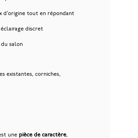
x d’origine tout en répondant
éclairage discret
 du salon
s existantes, corniches,
est une
pièce de caractère
,