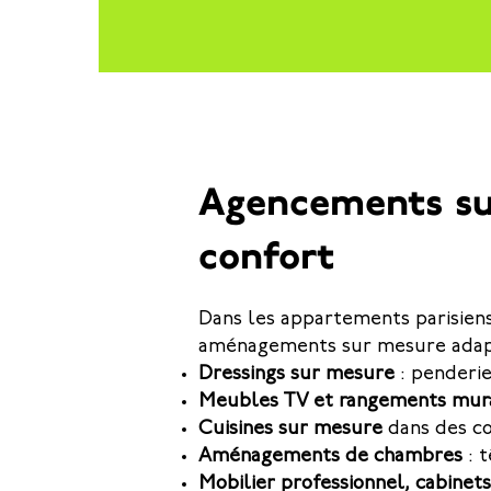
Agencements sur
confort
Dans les appartements parisien
aménagements sur mesure adapt
Dressings sur mesure
: penderie
Meubles TV et rangements mu
Cuisines sur mesure
dans des co
Aménagements de chambres
: 
Mobilier professionnel, cabinet