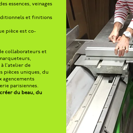
es essences, veinages
ditionnels et finitions
ue pièce est co-
de collaborateurs et
 marqueteurs,
 l’atelier de
s pièces uniques, du
ux agencements
erie parisiennes.
 créer du beau, du