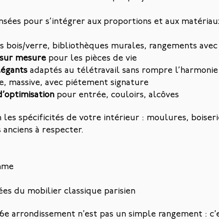
nsées pour s’intégrer aux proportions et aux matériau
es bois/verre, bibliothèques murales, rangements avec 
s sur mesure
pour les pièces de vie
légants
adaptés au télétravail sans rompre l’harmonie
e, massive, avec piétement signature
d’optimisation
pour entrée, couloirs, alcôves
s spécificités de votre intérieur : moulures, boiserie
anciens à respecter.
amme
ées du mobilier classique parisien
e arrondissement n’est pas un simple rangement : c’