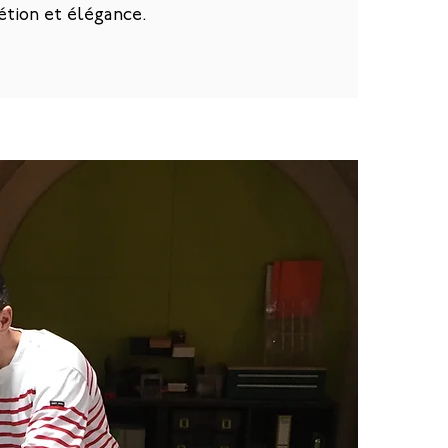
étion et élégance.