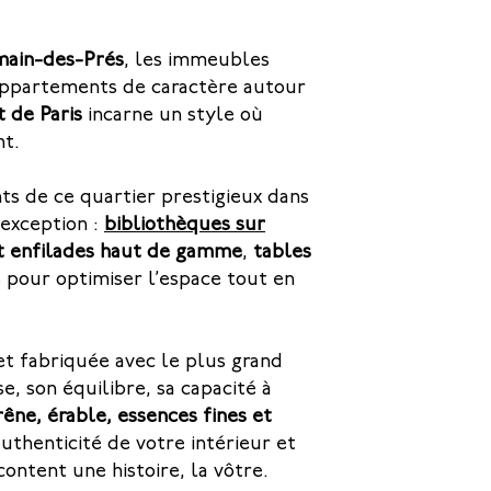
main-des-Prés
, les immeubles
appartements de caractère autour
 de Paris
incarne un style où
nt.
ts de ce quartier prestigieux dans
exception :
bibliothèques sur
t enfilades haut de gamme
,
tables
pour optimiser l’espace tout en
et fabriquée avec le plus grand
se, son équilibre, sa capacité à
rêne, érable, essences fines et
authenticité de votre intérieur et
ntent une histoire, la vôtre.