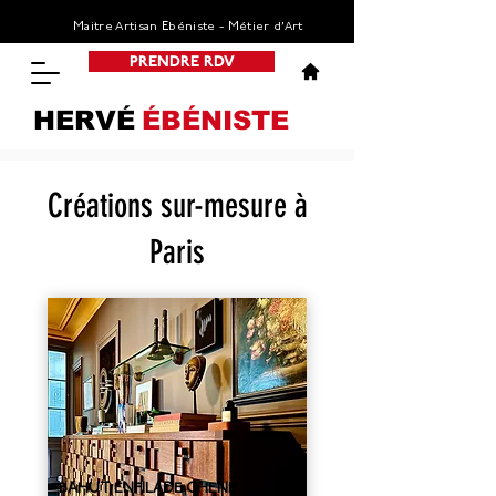
Maitre Artisan Ebéniste - Métier d’Art
PRENDRE RDV
HERVÉ
ÉBÉNISTE
Créations sur-mesure à
Paris
BAHUT ENFILADE CHENE