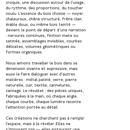
croquis, une discussion autour de l’usage,
du rythme, des proportions, du toucher
voulu. L’essence du bois choisie — noyer
chaleureux, chêne structuré, frêne clair,
érable doux, ou même bois teinté —
devient le point de départ d'une narration
: nervures continues, finition mate ou
satinée, assemblages invisibles, courbes
délicates, volumes géométriques ou
formes organiques.
Nous aimons travailler le bois dans sa
dimension vivante et expressive, mais
aussi le faire dialoguer avec d’autres
matières : métal patiné, verre, pierre
naturelle, cuir, textile, cannelures,
cannage. Le résultat : des pièces uniques,
fabriquées à la main, où chaque angle,
chaque courbe, chaque lumière raconte
l’attention portée au détail.
Ces créations ne cherchent pas à remplir
l’espace, mais à le révéler. Elles ne
s’imposent pas — elles instaurent une