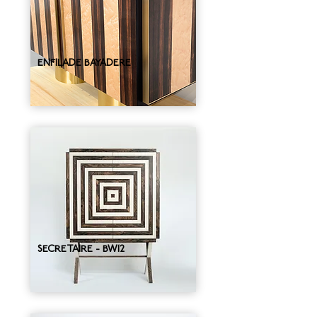
ENFILADE BAYADERE
SECRETAIRE - BW12