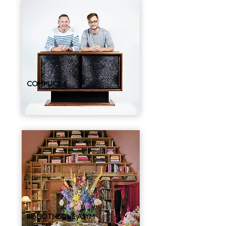
COMPLICE II
BIBLIOTHEQUE ASYM