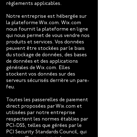
règlements applicables.
Notre entreprise est hébergée sur
la plateforme Wix.com. Wix.com
nous fournit la plateforme en ligne
qui nous permet de vous vendre nos
produits et services. Vos données
peuvent être stockées par le biais
du stockage de données, des bases
de données et des applications
générales de Wix.com. Elles
stockent vos données sur des
serveurs sécurisés derrière un pare-
feu.
Toutes les passerelles de paiement
direct proposées par Wix.com et
utilisées par notre entreprise
respectent les normes établies par
PCI-DSS, telles que gérées par le
PCI Security Standards Council, qui