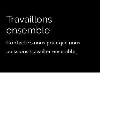
Travaillons
ensemble
Contactez-nous pour que nous
puissions travailler ensemble.
Prénom
Nom de famille
E-mail