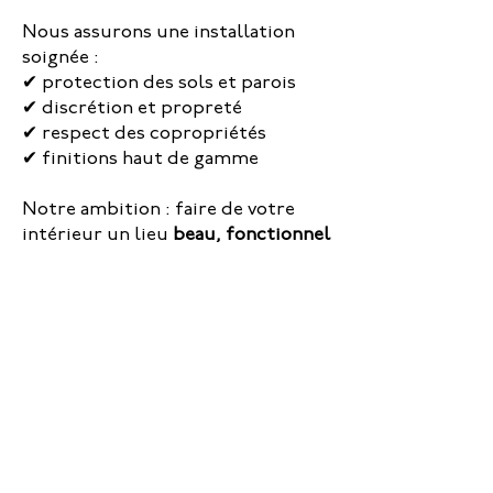
Nous assurons une installation
soignée :
✔ protection des sols et parois
✔ discrétion et propreté
✔ respect des copropriétés
✔ finitions haut de gamme
Notre ambition : faire de votre
intérieur un lieu
beau, fonctionnel
et harmonieux
, où chaque détail
compte.