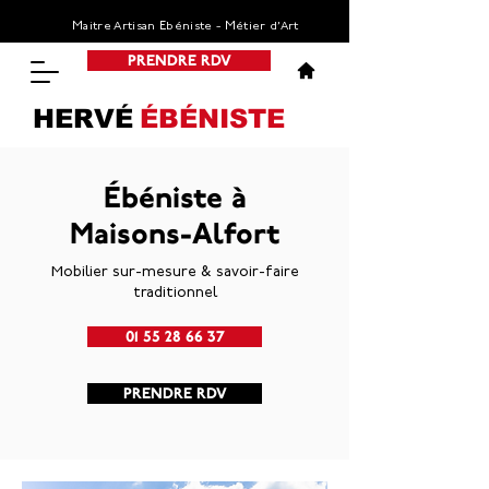
Maitre Artisan Ebéniste - Métier d’Art
PRENDRE RDV
HERVÉ
ÉBÉNISTE
Ébéniste à
Maisons-Alfort
Mobilier sur-mesure & savoir-faire
traditionnel
01 55 28 66 37
PRENDRE RDV