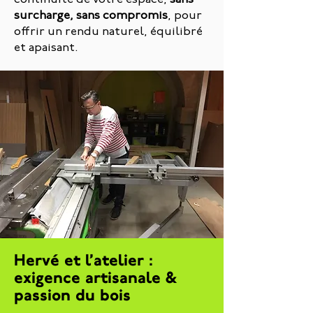
continuité de votre espace,
sans
surcharge, sans compromis
, pour
offrir un rendu naturel, équilibré
et apaisant.
Hervé et l’atelier :
exigence artisanale &
passion du bois