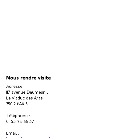
Nous rendre visite
Adresse :
117 avenue Daumesnil
Le Viaduc des Arts
75012 PARIS
Téléphone :
01 55 28 66 37
Email :