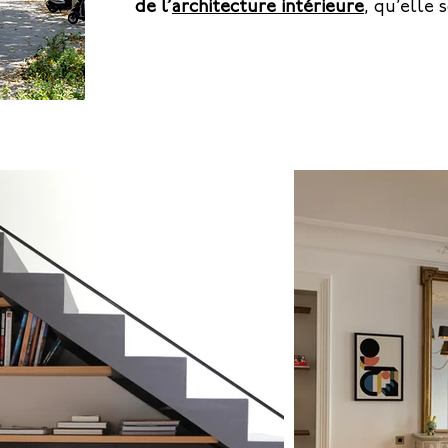
de l’
architecture intérieure
, qu’elle 