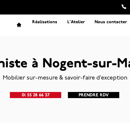
Réalisations
L'Atelier
Nous contacter
niste à Nogent-sur-M
Mobilier sur-mesure & savoir-faire d’exception
01 55 28 66 37
PRENDRE RDV