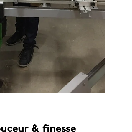
uceur & finesse