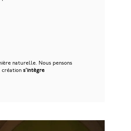
mière naturelle. Nous pensons
e création
s’intègre