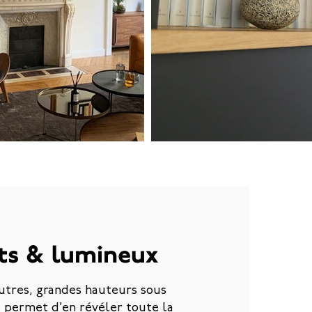
nts & lumineux
utres, grandes hauteurs sous
 permet d’en révéler toute la