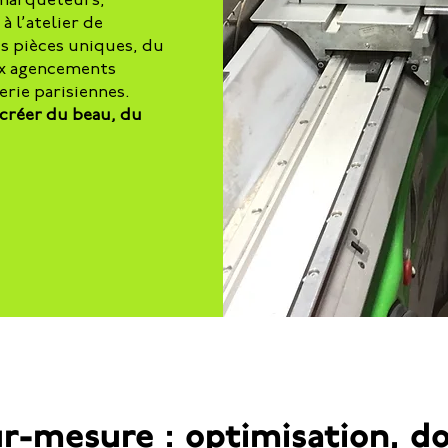
 marqueteurs,
 l’atelier de
s pièces uniques, du
ux agencements
erie parisiennes.
 créer du beau, du
-mesure : optimisation, do