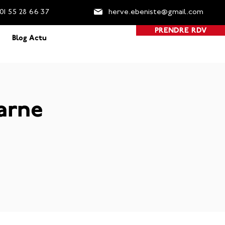
01 55 2
8 66 37
herve.ebeniste@gmail.com
PRENDRE RDV
Blog Actu
arne