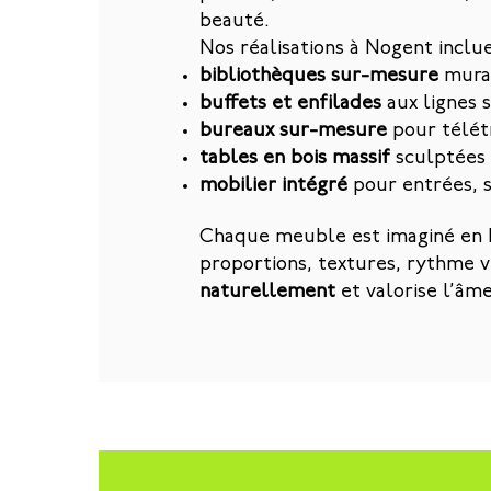
beauté.
Nos réalisations à Nogent inclue
bibliothèques sur-mesure
mural
buffets et enfilades
aux lignes 
bureaux sur-mesure
pour télétr
tables en bois massif
sculptées 
mobilier intégré
pour entrées, s
Chaque meuble est imaginé en h
proportions, textures, rythme vi
naturellement
et valorise l’âme