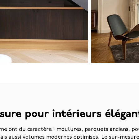
ure pour intérieurs éléga
ne ont du caractère : moulures, parquets anciens, po
mais aussi volumes modernes optimisés. Le sur-mesure