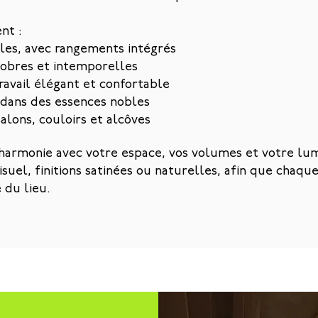
nt :
es, avec rangements intégrés
sobres et intemporelles
avail élégant et confortable
dans des essences nobles
alons, couloirs et alcôves
armonie avec votre espace, vos volumes et votre lu
suel, finitions satinées ou naturelles, afin que chaqu
 du lieu.