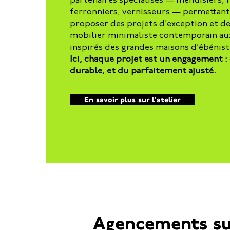
partenaires spécialisés — menuisiers,
ferronniers, vernisseurs — permettant à
proposer des projets d’exception et de
mobilier minimaliste contemporain a
inspirés des grandes maisons d’ébénist
Ici, chaque projet est un engagement :
durable, et du parfaitement ajusté.
En savoir plus sur l'atelier
Agencements sur