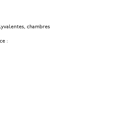
olyvalentes, chambres
ce :