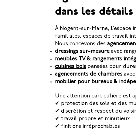
dans les détails
À Nogent-sur-Marne, l’espace in
familiales, espaces de travail i
Nous concevons des
agencemen
dressings sur-mesure
avec rang
meubles TV & rangements intég
cuisines bois
pensées pour dure
agencements de chambres
ave
mobilier pour bureaux & indép
Une attention particulière est ap
✔ protection des sols et des m
✔ discrétion et respect du voisi
✔ travail propre et minutieux
✔ finitions irréprochables