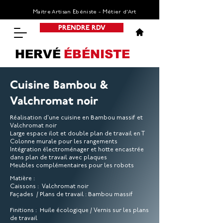
Maitre Artisan Ebéniste - Métier d’Art
PRENDRE RDV
HERVÉ
ÉBÉNISTE
Cuisine Bambou &
Valchromat noir
Réalisation d'une cuisine en Bambou massif et
Valchromat noir
Large espace ilot et double plan de travail en T
Colonne murale pour les rangements
Intégration électroménager et hotte encastrée
dans plan de travail avec plaques
Meubles complémentaires pour les robots
Matière :
Caissons : Valchromat noir
Façades / Plans de travail : Bambou massif
Finitions : Huile écologique / Vernis sur les plans
de travail