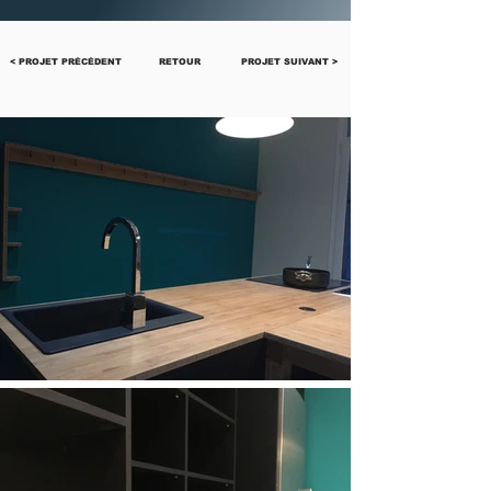
< PROJET PRÉCÉDENT
RETOUR
PROJET SUIVANT >