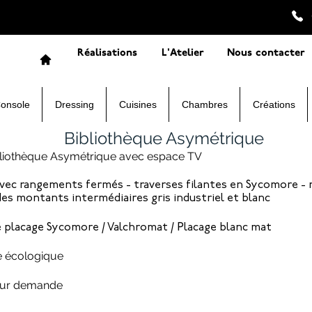
Réalisations
L'Atelier
Nous contacter
Console
Dressing
Cuisines
Chambres
Créations
Bibliothèque Asymétrique
bliothèque Asymétrique avec espace TV
avec rangements fermés - traverses filantes en Sycomore -
es montants intermédiaires gris industriel et blanc
é placage Sycomore / Valchromat / Placage blanc mat
e écologique
sur demande