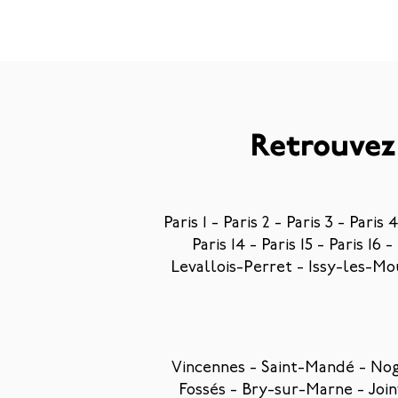
Retrouvez 
Paris 1 - Paris 2 - Paris 3 - Paris 4
Paris 14 - Paris 15 - Paris 16 -
Levallois-Perret
-
Issy-les-Mo
Vincennes
-
Saint-Mandé
-
Nog
Fossés
-
Bry-sur-Marne
-
Joi