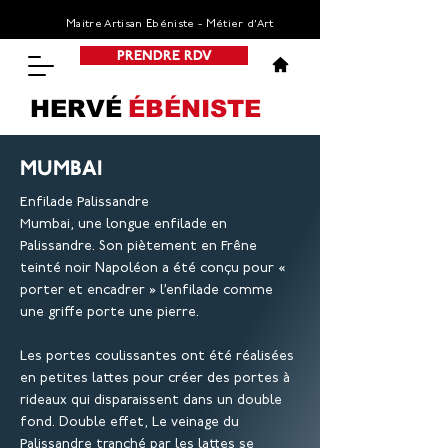
Maitre Artisan Ebéniste - Métier d’Art
PRENDRE RDV
HERVÉ
ÉBÉNISTE
MUMBAI
Enfilade Palissandre
Mumbai, une longue enfilade en
Palissandre. Son piètement en Frêne
teinté noir Napoléon a été conçu pour «
porter et encadrer » l’enfilade comme
une griffe porte une pierre.
Les portes coulissantes ont été réalisées
en petites lattes pour créer des portes à
rideaux qui disparaissent dans un double
fond. Double effet, Le veinage du
Palissandre tranché par les lattes se