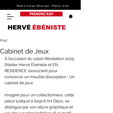
Maitre Artisan Ebéniste - Métier d’Art
PRENDRE RDV
HERVÉ
ÉBÉNISTE
Post
Cabinet de Jeux
À l’occasion du salon Révélation 2025, 
l’Atelier Hervé Ébéniste et EN 
RESIDENCE s’associent pour 
concevoir un meuble d’exception : Un 
cabinet de jeux.
Imaginé pour un collectionneur, cette 
pièce ludique à l’esprit Art Déco, se 
distingue par son allure graphique et 