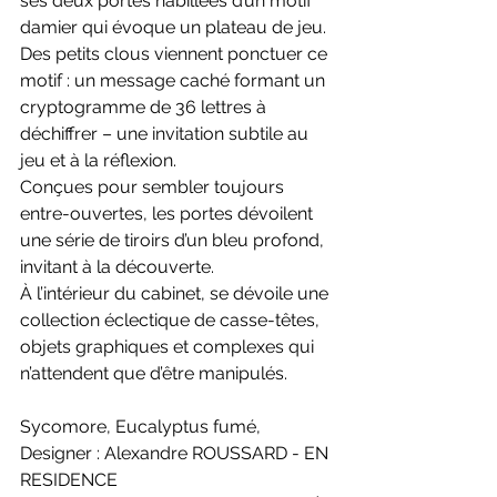
ses deux portes habillées d’un motif 
damier qui évoque un plateau de jeu. 
Des petits clous viennent ponctuer ce 
motif : un message caché formant un 
cryptogramme de 36 lettres à 
déchiffrer – une invitation subtile au 
jeu et à la réflexion.
Conçues pour sembler toujours 
entre-ouvertes, les portes dévoilent 
une série de tiroirs d’un bleu profond, 
invitant à la découverte.
À l’intérieur du cabinet, se dévoile une 
collection éclectique de casse-têtes, 
objets graphiques et complexes qui 
n’attendent que d’être manipulés.
Sycomore, Eucalyptus fumé,
Designer : Alexandre ROUSSARD - EN 
RESIDENCE