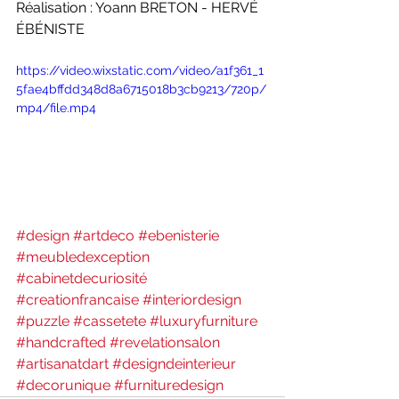
Réalisation : Yoann BRETON - HERVÉ 
ÉBÉNISTE
https://video.wixstatic.com/video/a1f361_1
5fae4bffdd348d8a6715018b3cb9213/720p/
mp4/file.mp4
#design
#artdeco
#ebenisterie
#meubledexception
#cabinetdecuriosité
#creationfrancaise
#interiordesign
#puzzle
#cassetete
#luxuryfurniture
#handcrafted
#revelationsalon
#artisanatdart
#designdeinterieur
#decorunique
#furnituredesign